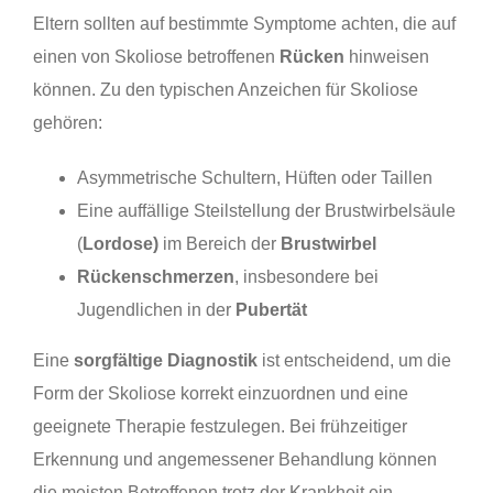
Eltern sollten auf bestimmte Symptome achten, die auf
einen von Skoliose betroffenen
Rücken
hinweisen
können. Zu den typischen Anzeichen für Skoliose
gehören:
Asymmetrische Schultern, Hüften oder Taillen
Eine auffällige Steilstellung der Brustwirbelsäule
(
Lordose)
im Bereich der
Brustwirbel
Rückenschmerzen
, insbesondere bei
Jugendlichen in der
Pubertät
Eine
sorgfältige Diagnostik
ist entscheidend, um die
Form der Skoliose korrekt einzuordnen und eine
geeignete Therapie festzulegen. Bei frühzeitiger
Erkennung und angemessener Behandlung können
die meisten Betroffenen trotz der Krankheit ein