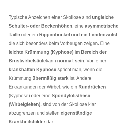
Typische Anzeichen einer Skoliose sind
ungleiche
Schulter- oder Beckenhöhen
, eine
asymmetrische
Taille
oder ein
Rippenbuckel und ein Lendenwulst
,
die sich besonders beim Vorbeugen zeigen. Eine
leichte Krümmung (Kyphose) im Bereich der
Brustwirbelsäule
kann
normal. sein
. Von einer
krankhaften Kyphose
spricht man, wenn die
Krümmung
übermäßig stark
ist. Andere
Erkrankungen der Wirbel, wie ein
Rundrücken
(Kyphose) oder eine
Spondylolisthese
(Wirbelgleiten),
sind von der Skoliose klar
abzugrenzen und stellen
eigenständige
Krankheitsbilder
dar.