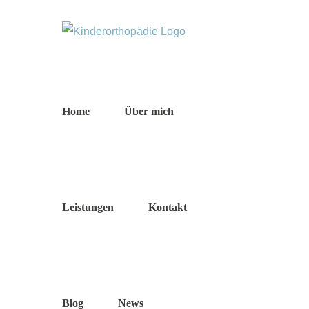
Zum
Inhalt
springen
Home
Über mich
Leistungen
Kontakt
Blog
News