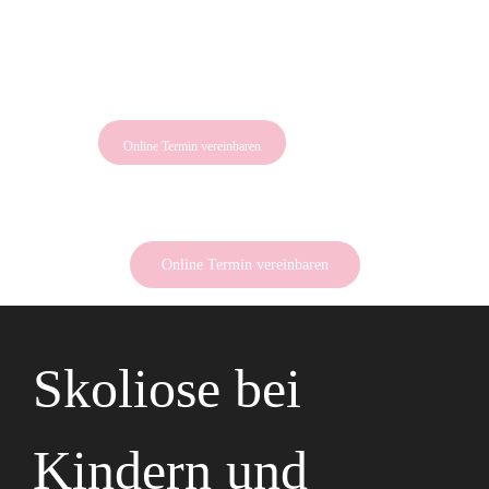
Online Termin vereinbaren
Online Termin vereinbaren
Skoliose bei
Kindern und