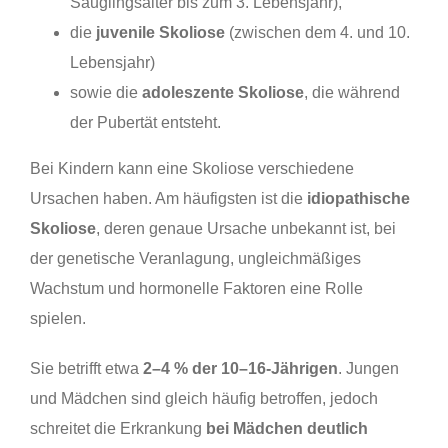
Säuglingsalter bis zum 3. Lebensjahr),
die
juvenile Skoliose
(zwischen dem 4. und 10.
Lebensjahr)
sowie die
adoleszente Skoliose
, die während
der Pubertät entsteht.
Bei Kindern kann eine Skoliose verschiedene
Ursachen haben. Am häufigsten ist die
idiopathische
Skoliose
, deren genaue Ursache unbekannt ist, bei
der genetische Veranlagung, ungleichmäßiges
Wachstum und hormonelle Faktoren eine Rolle
spielen.
Sie betrifft etwa
2–4 % der 10–16-Jährigen
. Jungen
und Mädchen sind gleich häufig betroffen, jedoch
schreitet die Erkrankung
bei Mädchen deutlich