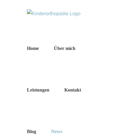
Zum
Inhalt
springen
Home
Über mich
Leistungen
Kontakt
Blog
News