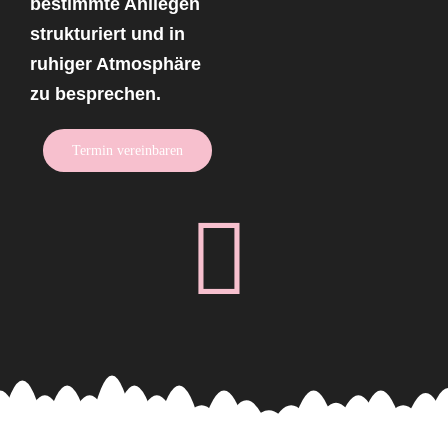
bestimmte Anliegen
strukturiert und in
ruhiger Atmosphäre
zu besprechen.
Termin vereinbaren