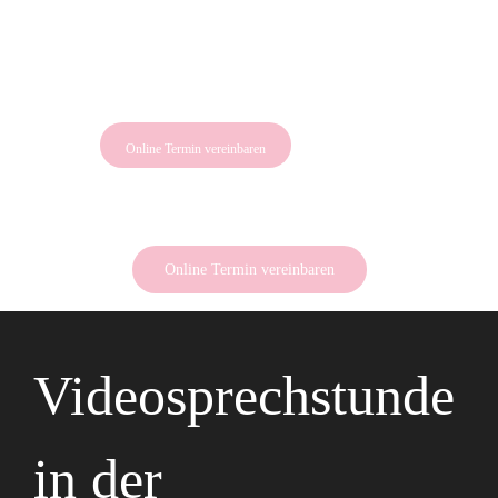
Online Termin vereinbaren
Online Termin vereinbaren
Videosprechstunde
in der