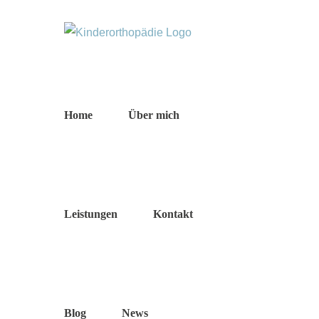
Zum
Inhalt
springen
Home
Über mich
Leistungen
Kontakt
Blog
News