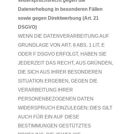
Widerspruchsrecht gegen die
Datenerhebung in besonderen Fällen
sowie gegen Direktwerbung (Art. 21
DSGVO)
WENN DIE DATENVERARBEITUNG AUF
GRUNDLAGE VON ART. 6 ABS. 1 LIT. E
ODER F DSGVO ERFOLGT, HABEN SIE
JEDERZEIT DAS RECHT, AUS GRÜNDEN,
DIE SICH AUS IHRER BESONDEREN
SITUATION ERGEBEN, GEGEN DIE
VERARBEITUNG IHRER
PERSONENBEZOGENEN DATEN
WIDERSPRUCH EINZULEGEN; DIES GILT
AUCH FÜR EIN AUF DIESE
BESTIMMUNGEN GESTÜTZTES