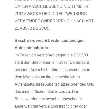
DATEN ANSCHLIESSEND NICHT MEHR
ZUM ZWECKE DER DIREKTWERBUNG
VERWENDET (WIDERSPRUCH NACH ART.
21 ABS. 2 DSGVO).
Beschwerderecht bei der zuständigen
Aufsichtsbehörde
Im Falle von Verstößen gegen die DSGVO
steht den Betroffenen ein Beschwerderecht
bei einer Aufsichtsbehörde, insbesondere in
dem Mitgliedstaat ihres gewöhnlichen
Aufenthalts, ihres Arbeitsplatzes oder des Orts
des mutmaßlichen Verstoßes zu. Das
Beschwerderecht besteht unbeschadet
anderweitiger verwaltungsrechtlicher oder